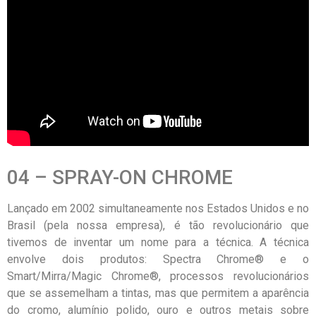
04 – SPRAY-ON CHROME
Lançado em 2002 simultaneamente nos Estados Unidos e no
Brasil (pela nossa empresa), é tão revolucionário que
tivemos de inventar um nome para a técnica. A técnica
envolve dois produtos: Spectra Chrome® e o
Smart/Mirra/Magic Chrome®, processos revolucionários
que se assemelham a tintas, mas que permitem a aparência
do cromo, alumínio polido, ouro e outros metais sobre