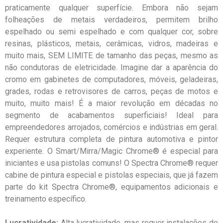
praticamente qualquer superfície. Embora não sejam
folheações de metais verdadeiros, permitem brilho
espelhado ou semi espelhado e com qualquer cor, sobre
resinas, plásticos, metais, cerâmicas, vidros, madeiras e
muito mais, SEM LIMITE de tamanho das peças, mesmo as
não condutoras de eletricidade. Imagine dar a aparência do
cromo em gabinetes de computadores, móveis, geladeiras,
grades, rodas e retrovisores de carros, peças de motos e
muito, muito mais! É a maior revolução em décadas no
segmento de acabamentos superficiais! Ideal para
empreendedores arrojados, comércios e indústrias em geral.
Requer estrutura completa de pintura automotiva e pintor
experiente. O Smart/Mirra/Magic Chrome® é especial para
iniciantes e usa pistolas comuns! O Spectra Chrome® requer
cabine de pintura especial e pistolas especiais, que já fazem
parte do kit Spectra Chrome®, equipamentos adicionais e
treinamento específico.
Lucratividade:
Alta lucratividade, mas requer instalações de