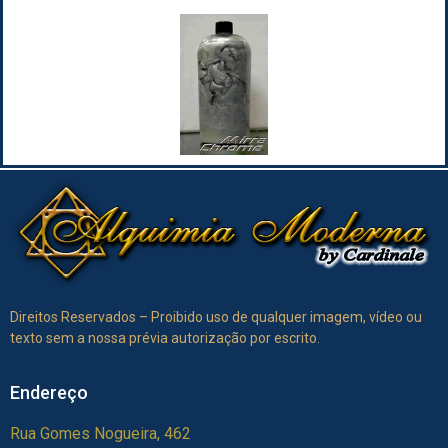
Direitos Reservados – Proibido uso de qualquer imagem, vídeo ou
texto sem a nossa prévia autorização por escrito.
Endereço
Rua Gomes Nogueira, 462