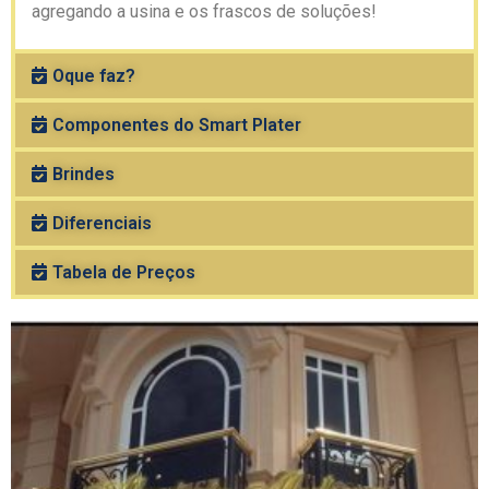
agregando a usina e os frascos de soluções!
Oque faz?
Componentes do Smart Plater
Brindes
Diferenciais
Tabela de Preços