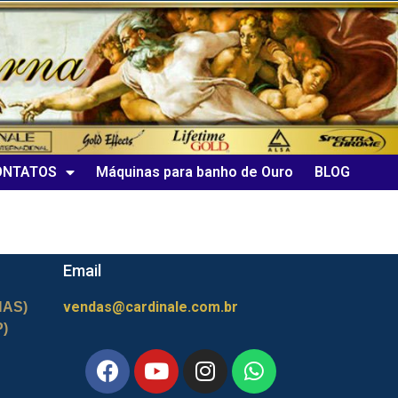
ONTATOS
Máquinas para banho de Ouro
BLOG
Email
vendas@cardinale.com.br
HAS)
P)