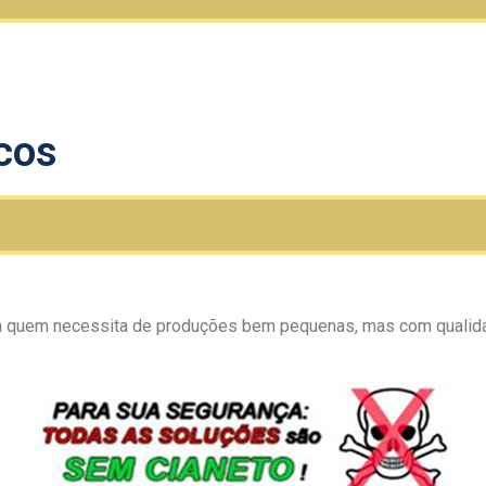
cos
uem necessita de produções bem pequenas, mas com qualidad