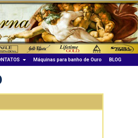
ONTATOS
Máquinas para banho de Ouro
BLOG
o