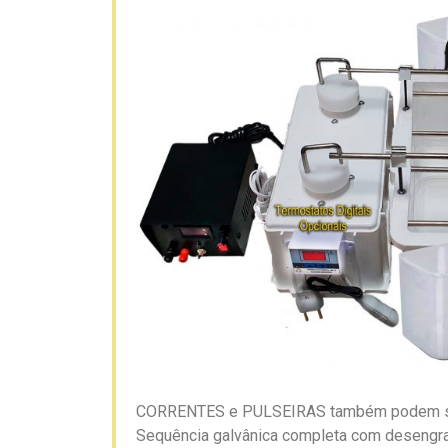
CORRENTES e PULSEIRAS também podem ser tr
Sequência galvânica completa com desengraxe