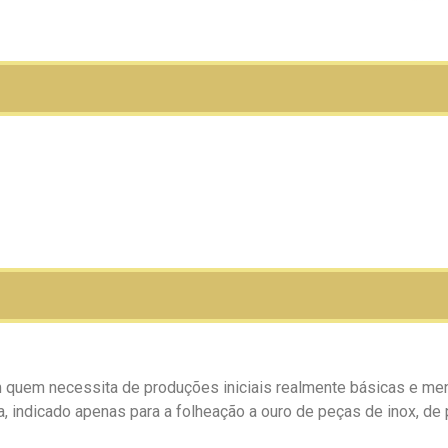
uem necessita de produções iniciais realmente básicas e me
 indicado apenas para a folheação a ouro de peças de inox, de p