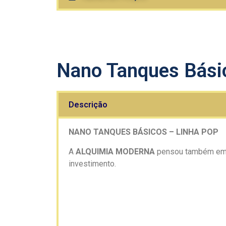
Nano Tanques Bási
Descrição
NANO TANQUES BÁSICOS – LINHA POP
A
ALQUIMIA MODERNA
pensou também em q
investimento.