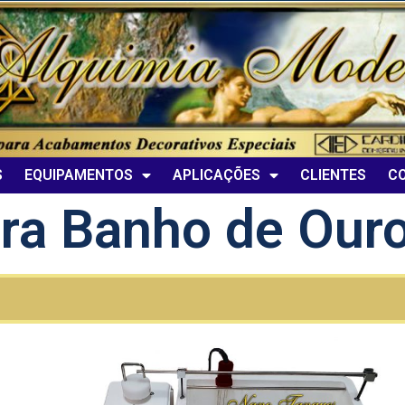
S
EQUIPAMENTOS
APLICAÇÕES
CLIENTES
C
ra Banho de Our