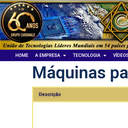
HOME
A EMPRESA
TECNOLOGIA
VÍDEO
Máquinas pa
Descrição