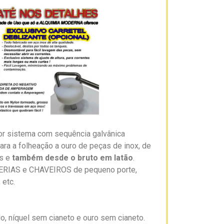
r sistema com sequência galvânica
ara a folheação a ouro de peças de inox, de
s e
também desde o bruto em latão
.
TERIAS e CHAVEIROS de pequeno porte,
 etc.
o, níquel sem cianeto e ouro sem cianeto.