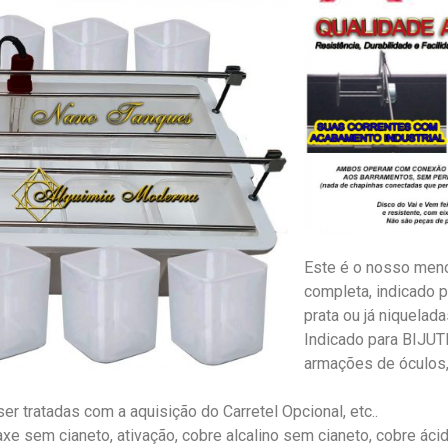
Este é o nosso meno
completa, indicado p
prata ou já niquelada
Indicado para BIJU
armações de óculos,
atadas com a aquisição do Carretel Opcional, etc..
 sem cianeto, ativação, cobre alcalino sem cianeto, cobre ácid