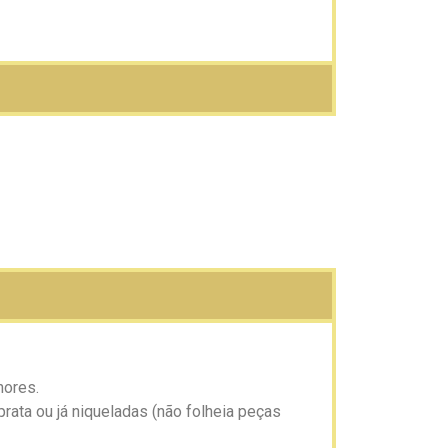
nores.
rata ou já niqueladas (não folheia peças