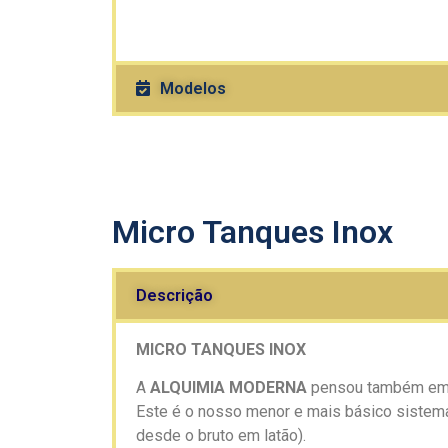
Modelos
Micro Tanques Inox
Descrição
MICRO TANQUES INOX
A
ALQUIMIA MODERNA
pensou também em q
Este é o nosso menor e mais básico sistema,
desde o bruto em latão).